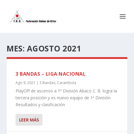
MES:
AGOSTO 2021
3 BANDAS – LIGA NACIONAL
Ago 9, 2021
|
3 Bandas
,
Carambola
PlayOff de ascenso a 1ª División Abaco C. B. logra la
tercera posición y es nuevo equipo de 1ª División
Resultados y clasificación
LEER MÁS