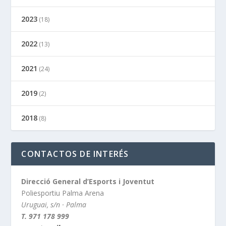
2023
(18)
2022
(13)
2021
(24)
2019
(2)
2018
(8)
CONTACTOS DE INTERÉS
Direcció General d’Esports i Joventut
Poliesportiu Palma Arena
Uruguai, s/n · Palma
T. 971 178 999