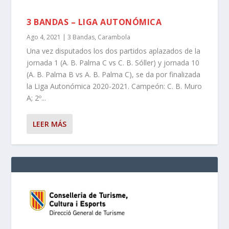
3 BANDAS – LIGA AUTONÓMICA
Ago 4, 2021
|
3 Bandas
,
Carambola
Una vez disputados los dos partidos aplazados de la
jornada 1 (A. B. Palma C vs C. B. Sóller) y jornada 10
(A. B. Palma B vs A. B. Palma C), se da por finalizada
la Liga Autonómica 2020-2021. Campeón: C. B. Muro
A; 2º...
LEER MÁS