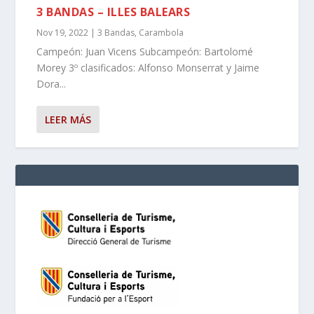
3 BANDAS – ILLES BALEARS
Nov 19, 2022
|
3 Bandas
,
Carambola
Campeón: Juan Vicens Subcampeón: Bartolomé
Morey 3º clasificados: Alfonso Monserrat y Jaime
Dora...
LEER MÁS