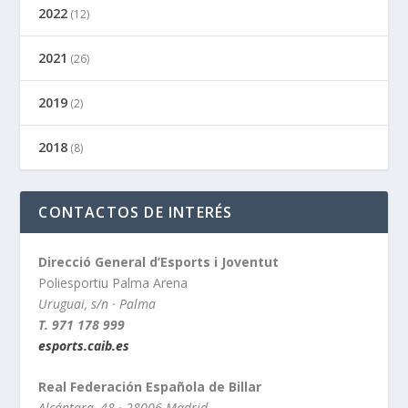
2022
(12)
2021
(26)
2019
(2)
2018
(8)
CONTACTOS DE INTERÉS
Direcció General d’Esports i Joventut
Poliesportiu Palma Arena
Uruguai, s/n · Palma
T. 971 178 999
esports.caib.es
Real Federación Española de Billar
Alcántara, 48 · 28006 Madrid