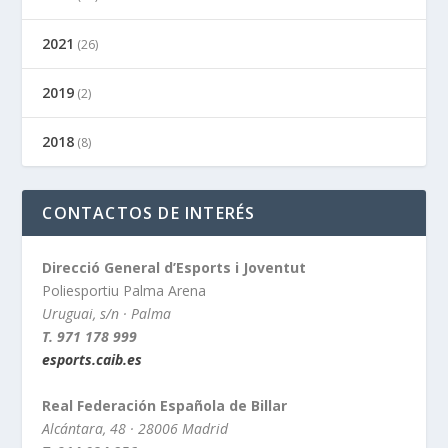
2021
(26)
2019
(2)
2018
(8)
CONTACTOS DE INTERÉS
Direcció General d’Esports i Joventut
Poliesportiu Palma Arena
Uruguai, s/n · Palma
T. 971 178 999
esports.caib.es
Real Federación Española de Billar
Alcántara, 48 · 28006 Madrid