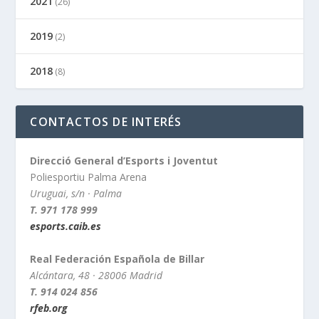
2021
(26)
2019
(2)
2018
(8)
CONTACTOS DE INTERÉS
Direcció General d’Esports i Joventut
Poliesportiu Palma Arena
Uruguai, s/n · Palma
T. 971 178 999
esports.caib.es
Real Federación Española de Billar
Alcántara, 48 · 28006 Madrid
T. 914 024 856
rfeb.org