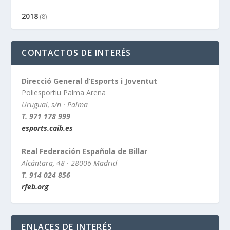
2018
(8)
CONTACTOS DE INTERÉS
Direcció General d’Esports i Joventut
Poliesportiu Palma Arena
Uruguai, s/n · Palma
T. 971 178 999
esports.caib.es
Real Federación Española de Billar
Alcántara, 48 · 28006 Madrid
T. 914 024 856
rfeb.org
ENLACES DE INTERÉS