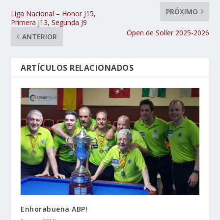
PRÓXIMO
Liga Nacional – Honor J15,
Primera J13, Segunda J9
Open de Soller 2025-2026
ANTERIOR
ARTÍCULOS RELACIONADOS
Enhorabuena ABP!