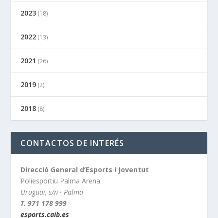
2023
(18)
2022
(13)
2021
(26)
2019
(2)
2018
(8)
CONTACTOS DE INTERÉS
Direcció General d’Esports i Joventut
Poliesportiu Palma Arena
Uruguai, s/n · Palma
T. 971 178 999
esports.caib.es